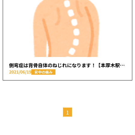
側弯症は背骨自体のねじれになります！【本厚木駅で痛みの原因を取り除く あかつき整骨院】
2021/06/19
背中の痛み
1