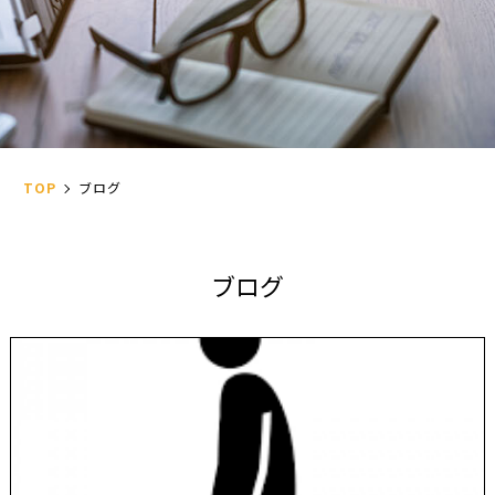
TOP
ブログ
ブ
ロ
グ