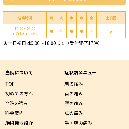
営業時間
月
火
水
木
金
土日祝
10:00～21:00
●
×
●
●
×
★
（受付終了20時）
★土日祝日は9:00～18:00まで（受付終了17時）
当院について
症状別メニュー
TOP
肩の痛み
初めての方へ
首の痛み
当院の強み
腰の痛み
料金案内
脚の痛み
施術機器
紹介
手・腕の痛み