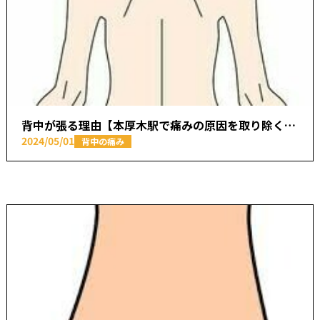
背中が張る理由【本厚木駅で痛みの原因を取り除く あかつき整骨院】
2024/05/01
背中の痛み