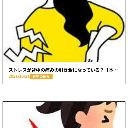
ストレスが背中の痛みの引き金になっている？【本厚木駅で痛みの原因を取り除く あかつき整骨院】
2021/10/21
背中の痛み