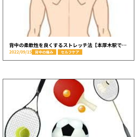
背中の柔軟性を良くするストレッチ法【本厚木駅で痛みの原因を取り除く あかつき整骨院】
2022/09/15
背中の痛み
セルフケア