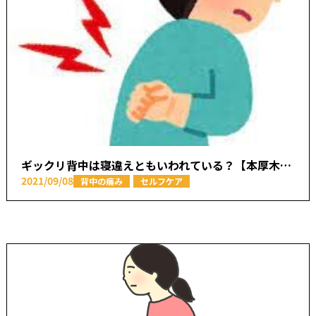
ギックリ背中は寝違えともいわれている？【本厚木駅で痛みの原因を取り除く あかつき整骨院
2021/09/08
背中の痛み
セルフケア