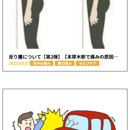
反り腰について【第2弾】【本厚木駅で痛みの原因を取り除く あかつき整骨院】
2022/03/17
背中の痛み
腰の痛み
セルフケア