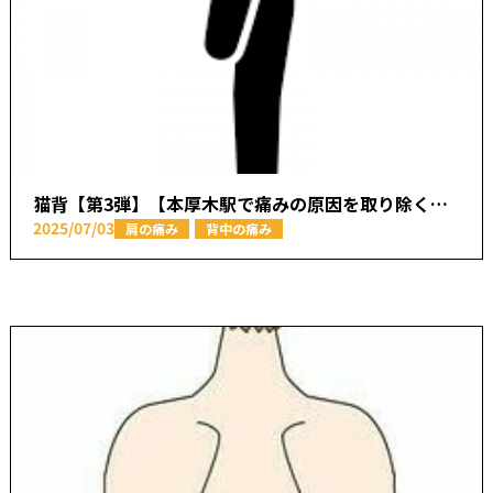
猫背【第3弾】【本厚木駅で痛みの原因を取り除く あかつき整骨院】
2025/07/03
肩の痛み
背中の痛み