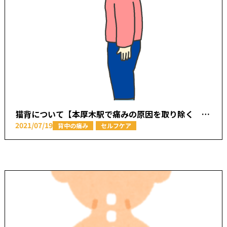
猫背について【本厚木駅で痛みの原因を取り除く あかつき整骨院】
2021/07/19
背中の痛み
セルフケア