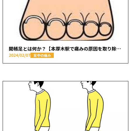
開帳足とは何か？【本厚木駅で痛みの原因を取り除く あかつき整骨院】
2024/02/07
背中の痛み