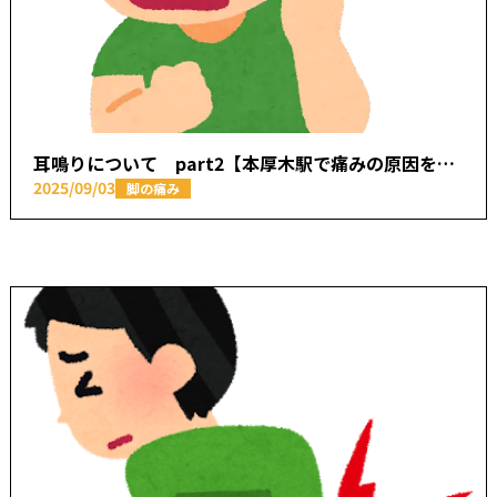
耳鳴りについて part2【本厚木駅で痛みの原因を取り除く あかつき整骨院】
2025/09/03
脚の痛み