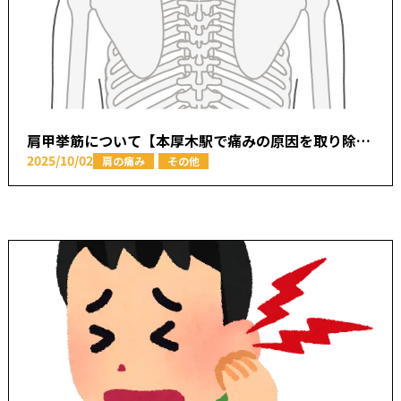
肩甲挙筋について【本厚木駅で痛みの原因を取り除く あかつき整骨院】
2025/10/02
肩の痛み
その他