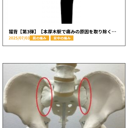
猫背【第3弾】【本厚木駅で痛みの原因を取り除く あかつき整骨院】
2025/07/03
肩の痛み
背中の痛み