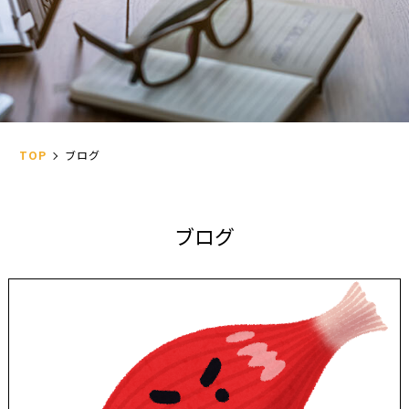
TOP
ブログ
ブ
ロ
グ