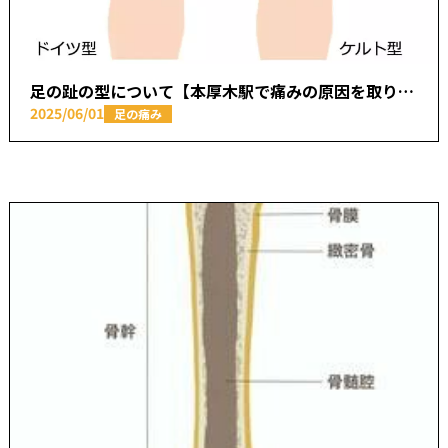
足の趾の型について【本厚木駅で痛みの原因を取り除く あかつき整骨院】
2025/06/01
足の痛み