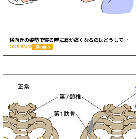
横向きの姿勢で寝る時に肩が痛くなるのはどうして？【本厚木駅で痛みの原因を取り除く あかつき整骨院】
2025/08/02
肩の痛み