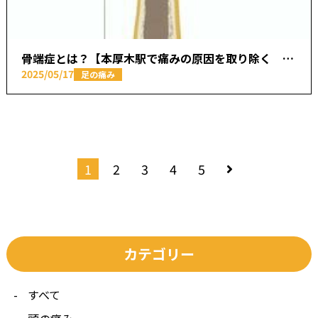
骨端症とは？【本厚木駅で痛みの原因を取り除く あかつき整骨院】
2025/05/17
足の痛み
1
2
3
4
5
カテゴリー
すべて