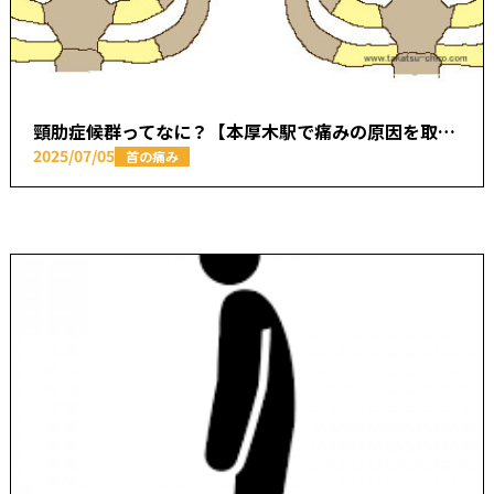
頸肋症候群ってなに？【本厚木駅で痛みの原因を取り除く あかつき整骨院】
2025/07/05
首の痛み