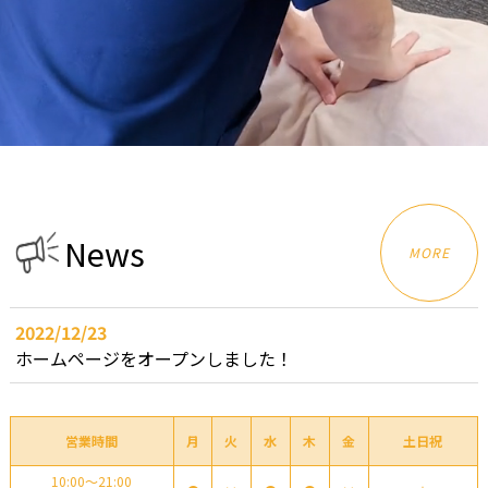
N
e
w
s
MORE
2022/12/23
ホームページをオープンしました！
営業時間
月
火
水
木
金
土日祝
10:00～21:00