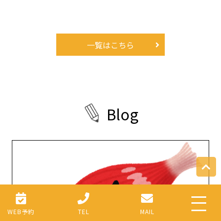
一覧はこちら
B
l
o
g
WEB予約
TEL
MAIL