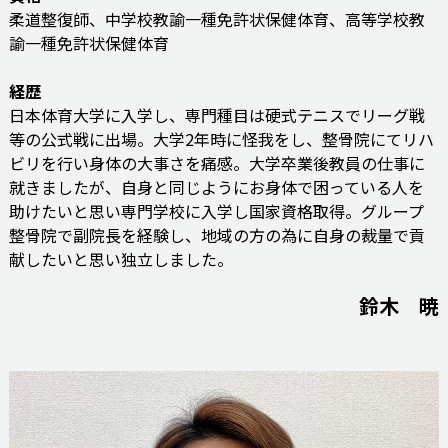
柔道整復師、中学校教諭一種免許状保健体育、高等学校教
諭一種免許状保健体育
経歴
日本体育大学に入学し、専門種目は硬式テニスでリーグ戦
等の公式戦に出場。大学2年時に怪我をし、整骨院にてリハ
ビリを行い身体の大事さを痛感。大学卒業後教員の仕事に
就きましたが、自身と同じようにお身体で困っている人を
助けたいと思い専門学校に入学し国家資格取得。グループ
整骨院で副院長を経験し、地域の方の為に自身の裁量で貢
献したいと思い独立しました。
鈴木 暁