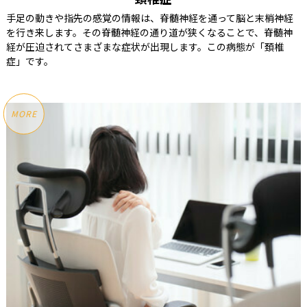
手足の動きや指先の感覚の情報は、脊髄神経を通って脳と末梢神経
を行き来します。その脊髄神経の通り道が狭くなることで、脊髄神
経が圧迫されてさまざまな症状が出現します。この病態が「頚椎
症」です。
MORE