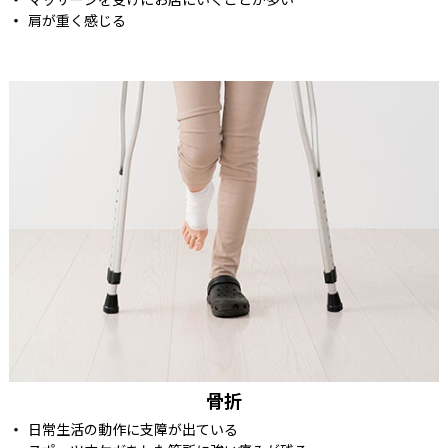
肩が重く感じる
骨折
日常生活の動作に支障が出ている