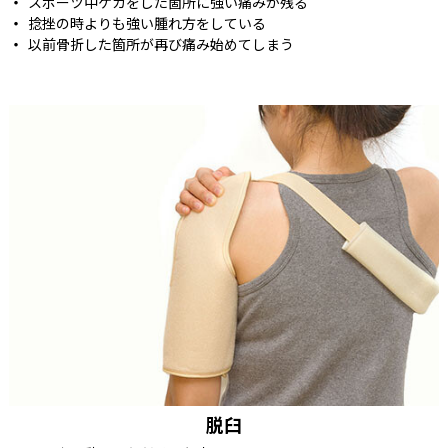
スポーツ中ケガをした箇所に強い痛みが残る
捻挫の時よりも強い腫れ方をしている
以前骨折した箇所が再び痛み始めてしまう
脱臼