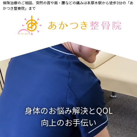
保険治療のご相談、突然の首や肩・腰などの痛みは本厚木駅から徒歩3分の「あ
かつき整骨院」まで
身体のお悩み解決とQOL
向上のお手伝い