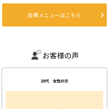
自費メニューはこちら
お
客
様
の
声
20代 女性の方