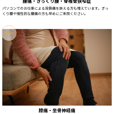
腰痛・ぎっくり腰・脊椎管狭窄症
パソコンでのお仕事による背筋痛を訴える方も増えています。ぎっ
くり腰や慢性的な腰痛の方も早めにご来院ください。
MORE
膝痛・坐骨神経痛