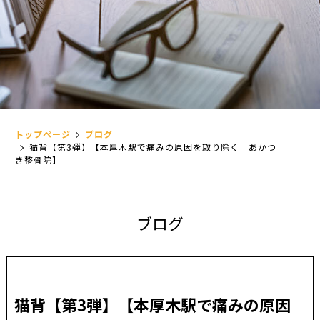
トップページ
ブログ
猫背【第3弾】【本厚木駅で痛みの原因を取り除く あかつ
き整骨院】
ブ
ロ
グ
猫背【第3弾】【本厚木駅で痛みの原因