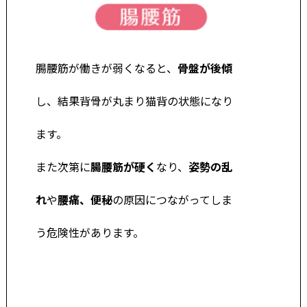
腸腰筋が働きが弱くなると、
骨盤が後傾
し、結果背骨が丸まり猫背の状態になり
ます。
また次第に
腸腰筋が硬く
なり、
姿勢の乱
れ
や
腰痛、便秘
の原因につながってしま
う危険性があります。