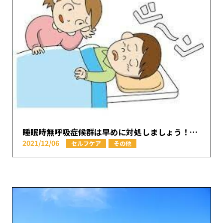
睡眠時無呼吸症候群は早めに対処しましょう！【本厚木駅で痛みの原因を取り除く あかつき整骨院】
2021/12/06
セルフケア
その他