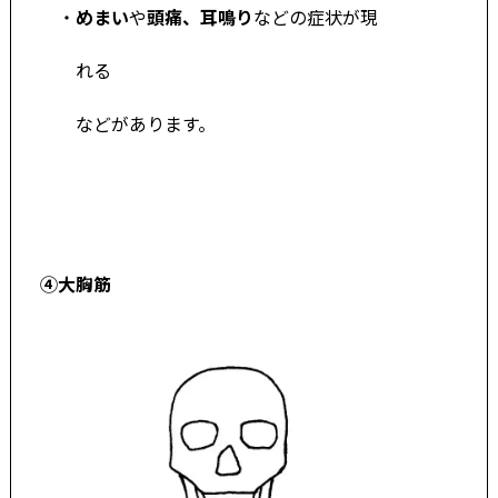
・
めまい
や
頭痛、耳鳴り
などの症状が現
れる
などがあります。
④大胸筋