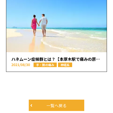
ハネムーン症候群とは？【本厚木駅で痛みの原因を取り除く あかつき整骨院】
2021/08/30
手・腕の痛み
神経系
一覧へ戻る