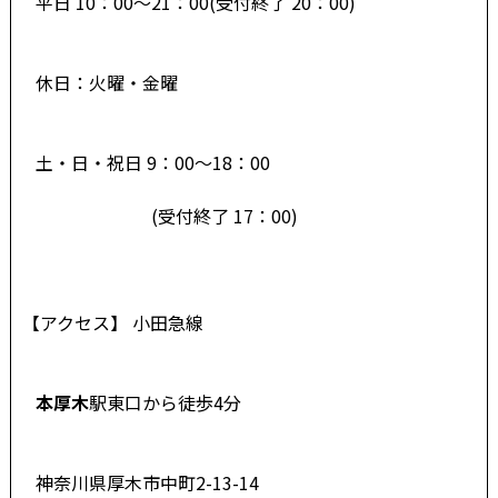
平日 10：00～21：00(受付終了 20：00)
休日：火曜・金曜
土・日・祝日 9：00～18：00
(受付終了 17：00)
【アクセス】 小田急線
本厚木
駅東口から徒歩4分
神奈川県厚木市中町2-13-14