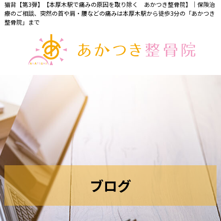
猫背【第3弾】【本厚木駅で痛みの原因を取り除く あかつき整骨院】｜保険治
療のご相談、突然の首や肩・腰などの痛みは本厚木駅から徒歩3分の「あかつき
整骨院」まで
ブ
ロ
グ