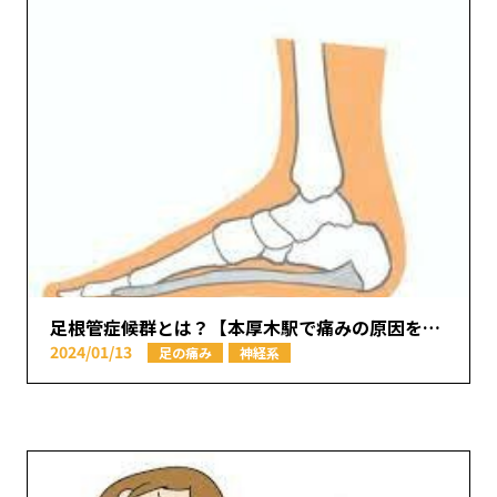
足根管症候群とは？【本厚木駅で痛みの原因を取り除く あかつき整骨院】
2024/01/13
足の痛み
神経系