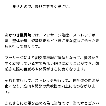
ませんので、是非ご参考ください。
あかつき整骨院
では、マッサージ治療、ストレッチ療
法、整体治療、姿勢矯正などさまざまな症状に合った治
療を行っております。
マッサージにより副交感神経が優位となって、普段から
早く就寝している方でも深い眠りに就くことができ、朝
起きた際の目覚めや体調がさらに良くなります。
それと並行して、ストレッチも行う為、体全体の血流が
良くなり、筋肉や関節の柔軟性の向上にもつながりま
す。
またさらに効果を高める為に当院では、当て木とゴムハ