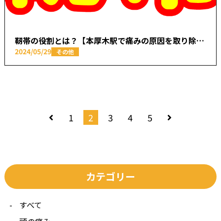
靭帯の役割とは？【本厚木駅で痛みの原因を取り除く あかつき整骨院】
2024/05/29
その他
1
2
3
4
5
カテゴリー
すべて