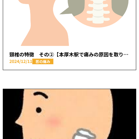
頸椎の特徴 その②【本厚木駅で痛みの原因を取り除く あかつき整骨院】
2024/12/11
首の痛み