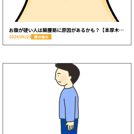
お腹が硬い人は腸腰筋に原因があるかも？【本厚木駅で痛みの原因を取り除く あかつき整骨院】
2024/06/23
腰の痛み