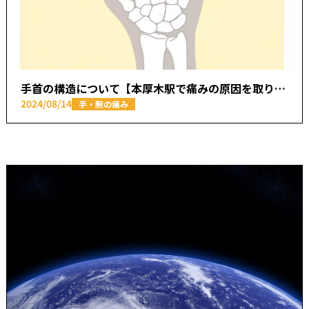
手首の構造について【本厚木駅で痛みの原因を取り除く あかつき整骨院】
2024/08/14
手・腕の痛み