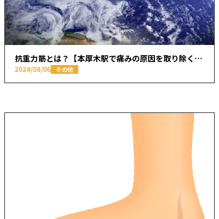
抗重力筋とは？【本厚木駅で痛みの原因を取り除く あかつき整骨院】
2024/08/06
その他