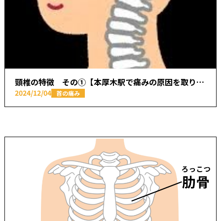
頸椎の特徴 その➀【本厚木駅で痛みの原因を取り除く あかつき整骨院】
2024/12/04
首の痛み