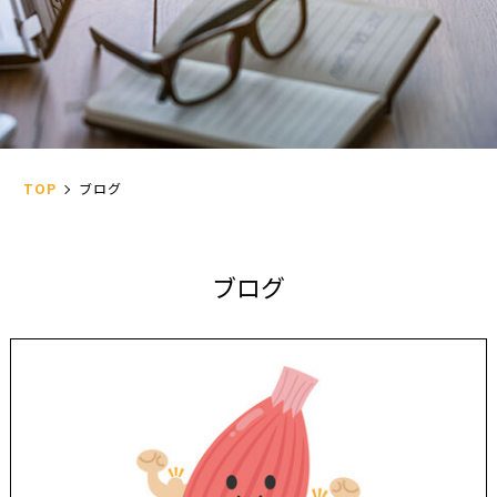
TOP
ブログ
ブ
ロ
グ