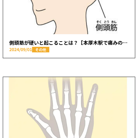
側頭筋が硬いと起こることは？【本厚木駅で痛みの原因を取り除く あかつき整骨院】
2024/09/01
その他