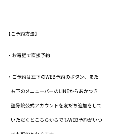
【ご予約方法】
・お電話で直接予約
・
ご予約は左下のWEB予約のボタン、また
右下の
メニューバーのLINEからあかつき
整骨院公
式アカウントを友だち追加をして
いただくとこちらからでもWEB予約がいつ
でも
可能
とな
ります