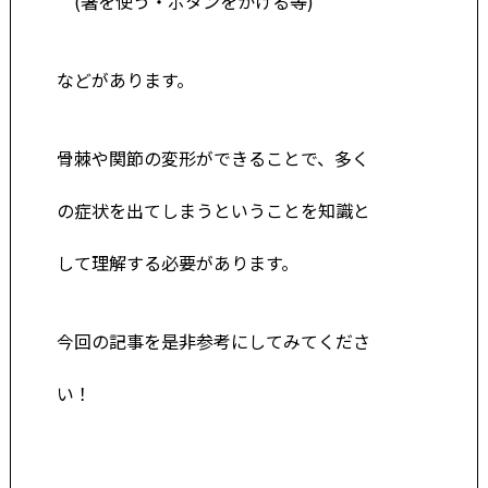
(箸を使う・ボタンをかける等)
などがあります。
骨棘や関節の変形ができることで、多く
の症状を出て
しまうということを知識と
して理
解する必
要があ
ります。
今回の記事を是非参考にしてみてくださ
い！