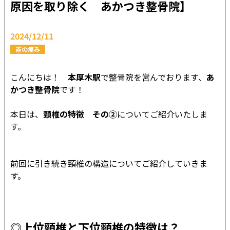
原因を取り除く あかつき整骨院】
2024/12/11
首の痛み
こんにちは！
本厚木駅
で整骨院を営んでおります、
あ
かつき整骨院
です！
本日は、
頸椎の特徴 その②
についてご紹介いたしま
す。
前回に引き続き頸椎の構造についてご紹介していきま
す。
◎
上位頸椎と下位頸椎の特徴は
？