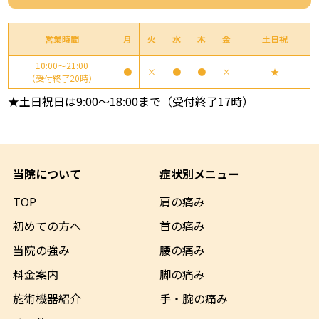
営業時間
月
火
水
木
金
土日祝
10:00～21:00
●
×
●
●
×
★
（受付終了20時）
★土日祝日は9:00～18:00まで（受付終了17時）
当院について
症状別メニュー
TOP
肩の痛み
初めての方へ
首の痛み
当院の強み
腰の痛み
料金案内
脚の痛み
施術機器
紹介
手・腕の痛み