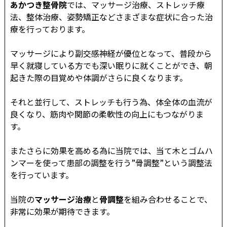
あかつき整骨院
では、マッサージ治療、ストレッチ療
法、整体治療、姿勢矯正などさまざまな症状に合った治
療を行っております。
マッサージにより副交感神経が優位となって、普段から
早く就寝している方でも深い眠りに就くことができ、朝
起きた際の目覚めや体調がさらに良くなります。
それと並行して、ストレッチも行う為、体全体の血流が
良くなり、筋肉や関節の柔軟性の向上にもつながりま
す。
またさらに効果を高める為に当院では、当て木とゴムハ
ンマーを使って患部の調整を行う”骨調整”という調整法
を行っています。
当院の
マッサージ治療
と
骨調整
を組み合わせることで、
非常に効果が期待できます。