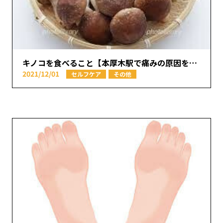
キノコを食べること【本厚木駅で痛みの原因を取り除く あかつき整骨院】
2021/12/01
セルフケア
その他