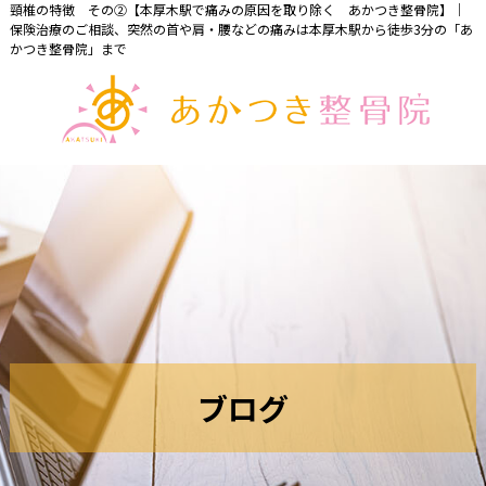
頸椎の特徴 その②【本厚木駅で痛みの原因を取り除く あかつき整骨院】｜
保険治療のご相談、突然の首や肩・腰などの痛みは本厚木駅から徒歩3分の「あ
かつき整骨院」まで
ブ
ロ
グ