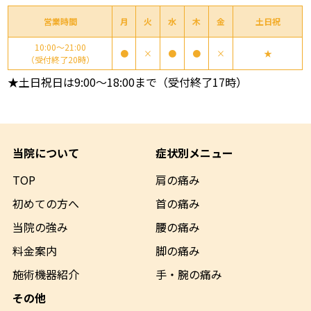
営業時間
月
火
水
木
金
土日祝
10:00～21:00
●
×
●
●
×
★
（受付終了20時）
★土日祝日は9:00～18:00まで（受付終了17時）
当院について
症状別メニュー
TOP
肩の痛み
初めての方へ
首の痛み
当院の強み
腰の痛み
料金案内
脚の痛み
施術機器
紹介
手・腕の痛み
その他